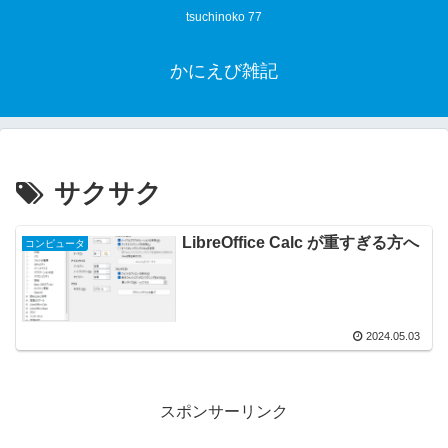
tsuchinoko 77
かにえび雑記
サクサク
LibreOffice Calc が重すぎる方へ
コンピュータ
2024.05.03
スポンサーリンク