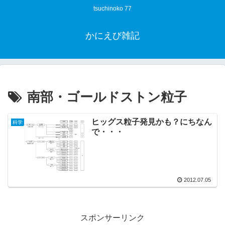
tsuchinoko 77
かにえび雑記
南部・ゴールドストン粒子
ヒッグス粒子発見かも？にちなん
科学
で・・・
2012.07.05
スポンサーリンク