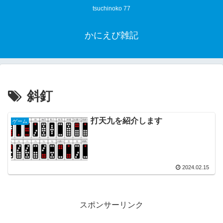
tsuchinoko 77
かにえび雑記
斜釘
打天九を紹介します
ゲーム
2024.02.15
スポンサーリンク