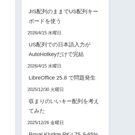
JIS配列のままでUS配列キー
ボードを使う
2026/4/15 水曜日
US配列での日本語入力が
AutoHotkeyだけで完結
2026/4/15 水曜日
LibreOffice 25.8 で問題発生
2025/12/30 火曜日
収まりのいいキー配列を考え
てみた
2025/12/26 金曜日
Royal Kludge RK L75 を65%