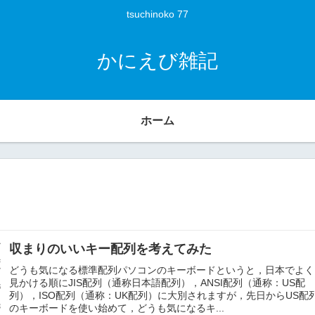
tsuchinoko 77
かにえび雑記
ホーム
収まりのいいキー配列を考えてみた
どうも気になる標準配列パソコンのキーボードというと，日本でよく
見かける順にJIS配列（通称日本語配列），ANSI配列（通称：US配
列），ISO配列（通称：UK配列）に大別されますが，先日からUS配
のキーボードを使い始めて，どうも気になるキ...