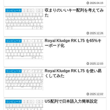
2026.04.15
収まりのいいキー配列を考えてみ
コンピュータ
た
2025.12.26
Royal Kludge RK L75 を65%キ
コンピュータ
ーボード化
2025.12.03
Royal Kludge RK L75 を使い易
コンピュータ
くしてみた
2025.12.02
US配列で日本語入力簡単設定
コンピュータ