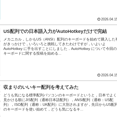
2026.04.1
US配列での日本語入力がAutoHotkeyだけで完結
メカニカル，しかもUS（ANSI）配列のキーボードを始めて購入した
がきっかけで，いろいろと挑戦してきたわけですが，いよいよ
AutoHotkey に手を出すことにしました．AutoHotkey について今回の
キーボードに関する投稿を始める...
2026.04.1
収まりのいいキー配列を考えてみた
どうも気になる標準配列パソコンのキーボードというと，日本でよく
見かける順にJIS配列（通称日本語配列），ANSI配列（通称：US配
列），ISO配列（通称：UK配列）に大別されますが，先日からUS配
のキーボードを使い始めて，どうも気になるキ...