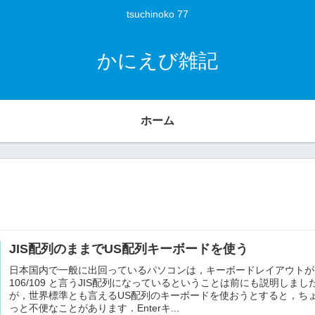
tsuchinoko 77
かにえび雑記
ホーム
JIS配列のままでUS配列キーボードを使う
日本国内で一般に出回っているパソコンは，キーボードレイアウトが
106/109 と言うJIS配列になっているということは前にも説明しまし
が，世界標準とも言えるUS配列のキーボードを使おうとすると，ち
っと不便なことがあります．Enterキ...