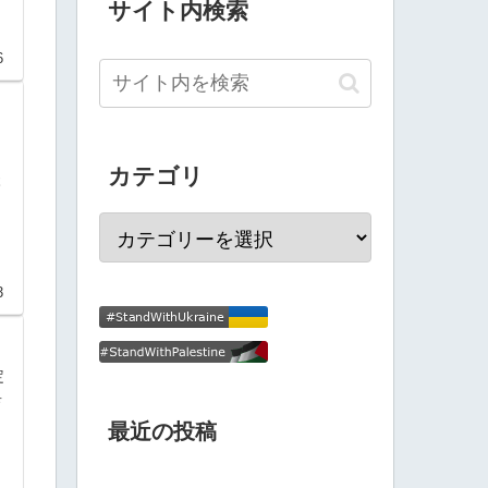
サイト内検索
6
カテゴリ
本
3
定
具
最近の投稿