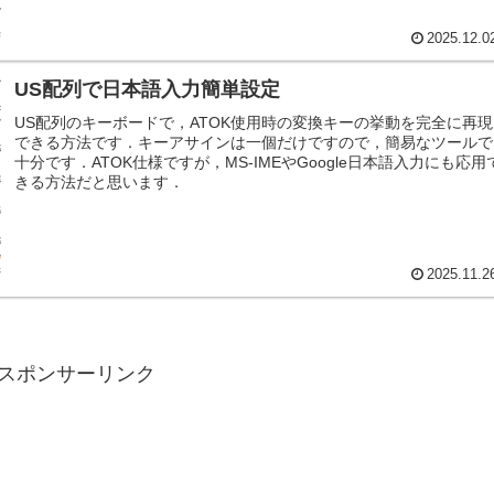
2025.12.0
US配列で日本語入力簡単設定
US配列のキーボードで，ATOK使用時の変換キーの挙動を完全に再現
できる方法です．キーアサインは一個だけですので，簡易なツールで
十分です．ATOK仕様ですが，MS-IMEやGoogle日本語入力にも応用
きる方法だと思います．
2025.11.2
スポンサーリンク