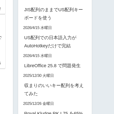
2
JIS配列のままでUS配列キー
ボードを使う
2026/4/15 水曜日
US配列での日本語入力が
で
AutoHotkeyだけで完結
2026/4/15 水曜日
6
LibreOffice 25.8 で問題発生
2025/12/30 火曜日
収まりのいいキー配列を考え
てみた
2025/12/26 金曜日
Royal Kludge RK L75 を65%