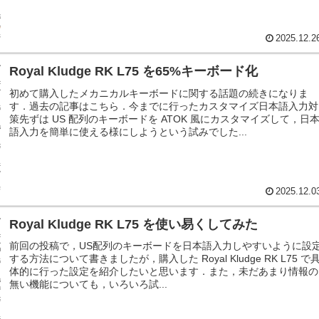
2025.12.2
Royal Kludge RK L75 を65%キーボード化
初めて購入したメカニカルキーボードに関する話題の続きになりま
す．過去の記事はこちら．今までに行ったカスタマイズ日本語入力対
策先ずは US 配列のキーボードを ATOK 風にカスタマイズして，日
語入力を簡単に使える様にしようという試みでした...
2025.12.0
Royal Kludge RK L75 を使い易くしてみた
前回の投稿で，US配列のキーボードを日本語入力しやすいように設
する方法について書きましたが，購入した Royal Kludge RK L75 で
体的に行った設定を紹介したいと思います．また，未だあまり情報の
無い機能についても，いろいろ試...