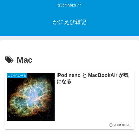
tsuchinoko 77
かにえび雑記
Mac
iPod nano と MacBookAir が気
コンピュータ
になる
2008.01.29