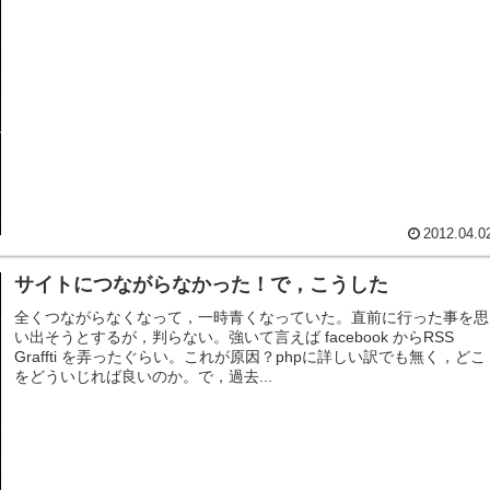
2012.04.0
サイトにつながらなかった！で，こうした
全くつながらなくなって，一時青くなっていた。直前に行った事を思
い出そうとするが，判らない。強いて言えば facebook からRSS
Graffti を弄ったぐらい。これが原因？phpに詳しい訳でも無く，どこ
をどういじれば良いのか。で，過去...