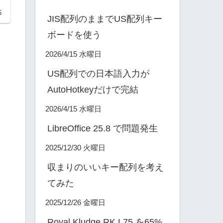
6
JIS配列のままでUS配列キー
ボードを使う
2026/4/15 水曜日
US配列での日本語入力が
AutoHotkeyだけで完結
2026/4/15 水曜日
LibreOffice 25.8 で問題発生
2025/12/30 火曜日
収まりのいいキー配列を考え
てみた
2025/12/26 金曜日
Royal Kludge RK L75 を65%