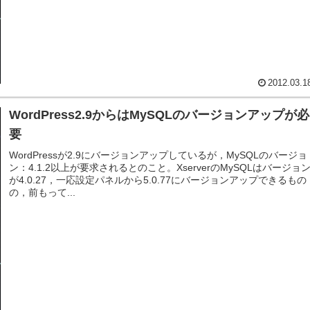
2012.03.1
WordPress2.9からはMySQLのバージョンアップが必
要
WordPressが2.9にバージョンアップしているが，MySQLのバージョ
ン：4.1.2以上が要求されるとのこと。XserverのMySQLはバージョ
が4.0.27，一応設定パネルから5.0.77にバージョンアップできるもの
の，前もって...