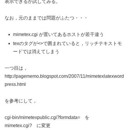
表示できるか試してみる。
なお，元のままでは問題がふたつ・・・
mimetex.cgi が置いてあるホストが若干違う
texのタグが<>で囲まれていると，リッチテキストモ
ードでは消えてしまう
一つ目は，
http://pagememo.blogspot.com/2007/11/mimetexlatexword
press.html
を参考にして，
cgi-bin/mimetexpublic.cgi?formdata= を
mimetex.cgi? に変更