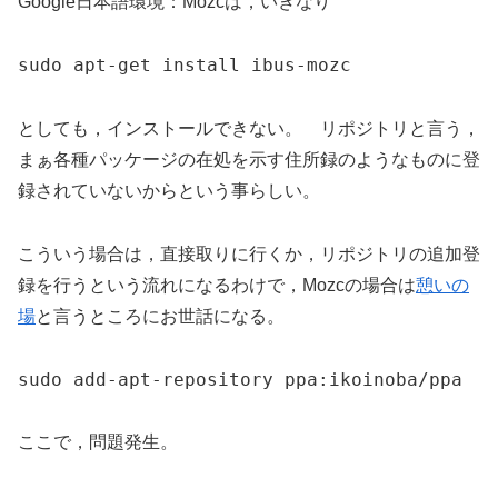
Google日本語環境：Mozcは，いきなり
sudo apt-get install ibus-mozc
としても，インストールできない。 リポジトリと言う，
まぁ各種パッケージの在処を示す住所録のようなものに登
録されていないからという事らしい。
こういう場合は，直接取りに行くか，リポジトリの追加登
録を行うという流れになるわけで，Mozcの場合は
憩いの
場
と言うところにお世話になる。
sudo add-apt-repository ppa:ikoinoba/ppa
ここで，問題発生。