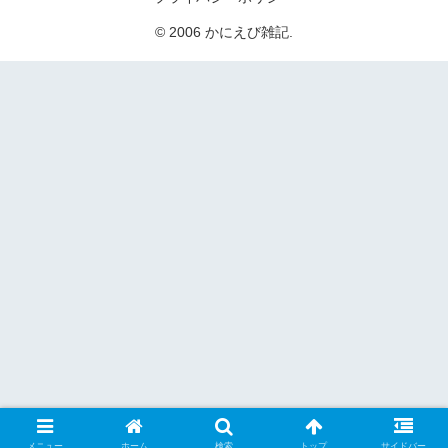
© 2006 かにえび雑記.
メニュー
ホーム
検索
トップ
サイドバー