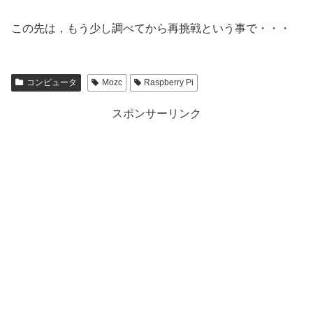
この先は，もう少し調べてから再挑戦という事で・・・
コンピュータ
Mozc
Raspberry Pi
スポンサーリンク