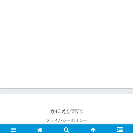
かにえび雑記
プライバシーポリシー
© 2006 かにえび雑記.