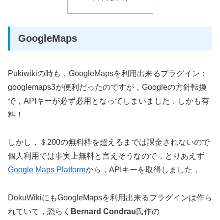
GoogleMaps
Pukiwikiの時も，GoogleMapsを利用出来るプラグイン：
googlemaps3が便利だったのですが，Googleの方針転換
で，APIキーが必ず必用となってしまいました．しかも有
料！
しかし，＄200の無料枠を超えるまでは課金されないので
個人利用では事実上無料と言えそうなので，とりあえず
Google Maps Platform
から，APIキーを取得しました．
DokuWikiにもGoogleMapsを利用出来るプラグインは作ら
れていて，恐らく
Bernard Condrau
氏作の