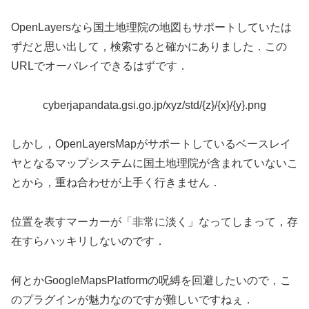
OpenLayersなら国土地理院の地図もサポートしていたは
ずだと思い出して，検索すると確かにありました．この
URLでオーバレイできるはずです．
cyberjapandata.gsi.go.jp/xyz/std/{z}/{x}/{y}.png
しかし，OpenLayersMapがサポートしているベースレイ
ヤとなるマップシステムに国土地理院が含まれていないこ
とから，重ね合わせが上手く行きません．
位置を表すマーカーが「非常に淡く」なってしまって，存
在すらハッキリしないのです．
何とかGoogleMapsPlatformの呪縛を回避したいので，こ
のプラグインが魅力なのですが難しいですねぇ．