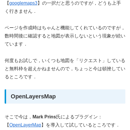
【
googlemaps3
】の一択だと思うのですが，どうも上手
く行きません．
ページを作成時はちゃんと機能してくれているのですが，
数時間後に確認すると地図が表示しないという現象が続い
ています．
何度もお試しで，いくつも地図を「リクエスト」している
と無料枠を超えかねませんので，ちょっと今は頓挫してい
るところです．
OpenLayersMap
そこで今は，
Mark Prins
氏によるプラグイン：
【
OpenLayerMap
】を導入して試しているところです．