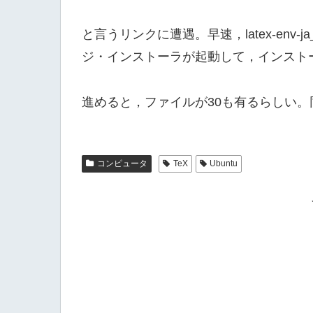
と言うリンクに遭遇。早速，latex-env-j
ジ・インストーラが起動して，インスト
進めると，ファイルが30も有るらしい。同様
コンピュータ
TeX
Ubuntu