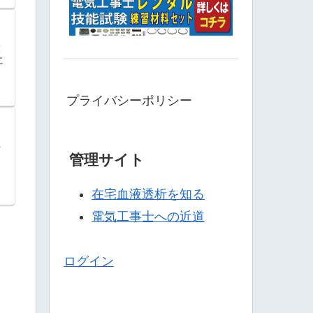
大
に
プライバシーポリシー
ト
管理サイト
在宅血液透析を知る
電気工事士への近道
ログイン