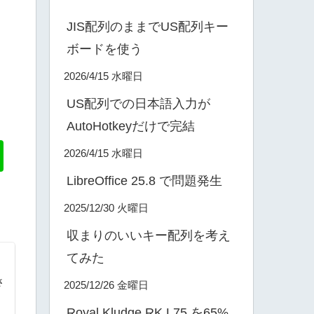
JIS配列のままでUS配列キー
ボードを使う
2026/4/15 水曜日
US配列での日本語入力が
AutoHotkeyだけで完結
2026/4/15 水曜日
LibreOffice 25.8 で問題発生
2025/12/30 火曜日
収まりのいいキー配列を考え
てみた
さ
2025/12/26 金曜日
ら
Royal Kludge RK L75 を65%