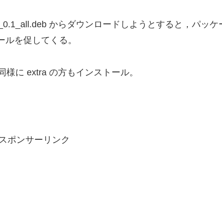
a_0.1_all.deb からダウンロードしようとすると，パッケ
ールを促してくる。
に extra の方もインストール。
スポンサーリンク