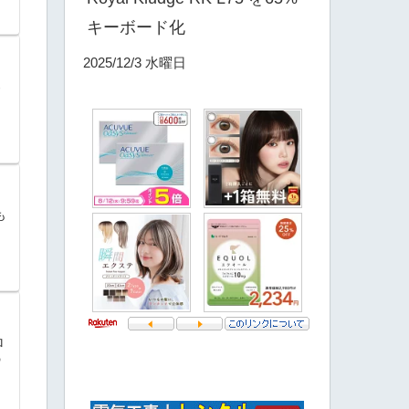
キーボード化
2025/12/3 水曜日
ろ
も
ロ
の