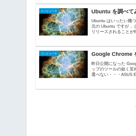
Ubuntu を調べ
コンピュータ
Ubuntu はいった
元の Ubuntu ですが，
リリースされることが特
Google Chro
コンピュータ
昨日公開になった Goo
ップのツールの如く至
選べない・・・ASUS E