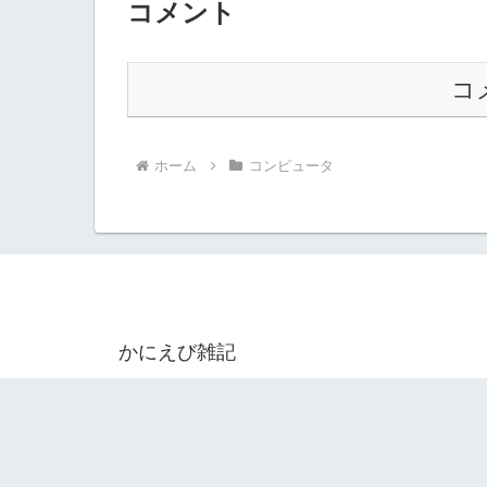
コメント
コ
ホーム
コンピュータ
かにえび雑記