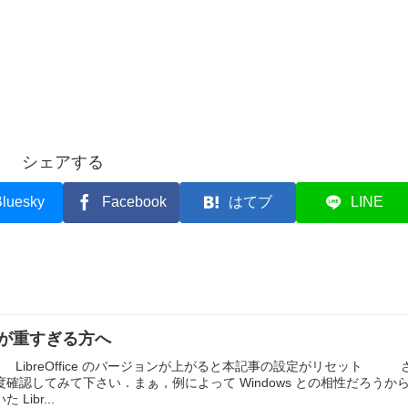
シェアする
luesky
Facebook
はてブ
LINE
alc が重すぎる方へ
 追記 LibreOffice のバージョンが上がると本記事の設定がリセット 
確認してみて下さい．まぁ，例によって Windows との相性だろうか
ibr...