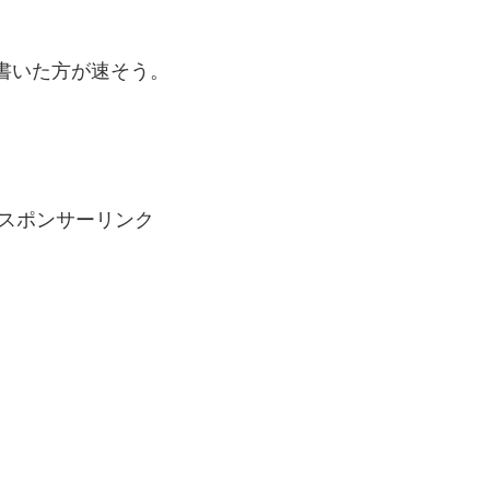
書いた方が速そう。
スポンサーリンク