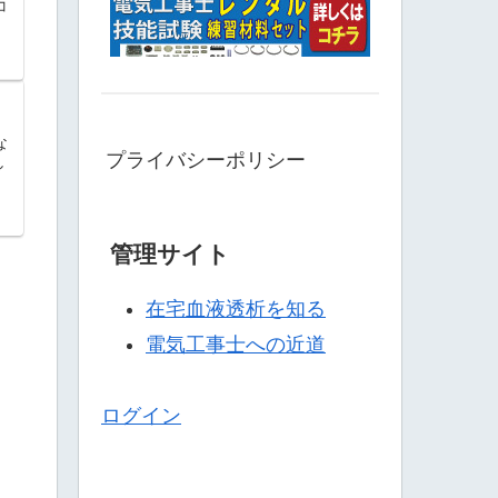
コ
な
プライバシーポリシー
し
管理サイト
在宅血液透析を知る
電気工事士への近道
ログイン