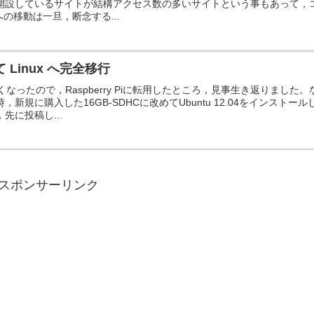
開設しているサイトが結構アクセス数の多いサイトという事もあって，
erへの移動は一旦，断念する...
て Linux へ完全移行
悪くなったので，Raspberry Piに転用したところ，見事生き返りました。
新規に購入した16GB-SDHCに改めてUbuntu 12.04をインストール
先に投稿し...
スポンサーリンク