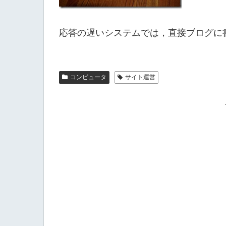
応答の遅いシステムでは，直接ブログに
コンピュータ
サイト運営