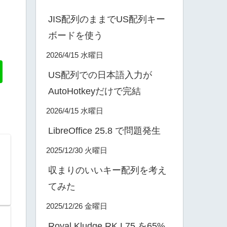
JIS配列のままでUS配列キー
ボードを使う
2026/4/15 水曜日
US配列での日本語入力が
AutoHotkeyだけで完結
2026/4/15 水曜日
LibreOffice 25.8 で問題発生
2025/12/30 火曜日
収まりのいいキー配列を考え
てみた
2025/12/26 金曜日
Royal Kludge RK L75 を65%