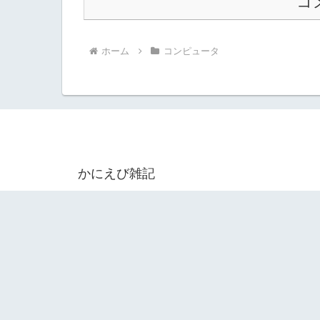
コ
ホーム
コンピュータ
かにえび雑記