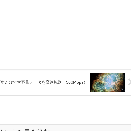
すだけで大容量データを高速転送（560Mbps）