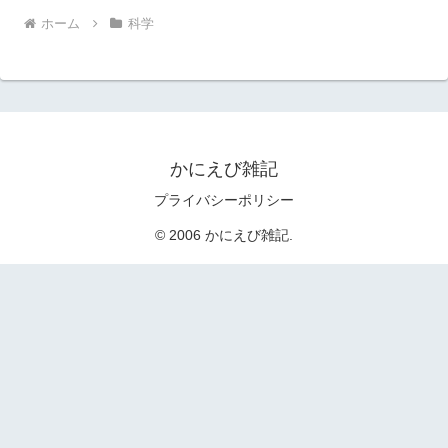
ホーム
科学
かにえび雑記
プライバシーポリシー
© 2006 かにえび雑記.