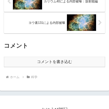
カリウム40による内部被曝：放射能編
ヨウ素131による内部被曝
コメント
コメントを書き込む
ホーム
科学