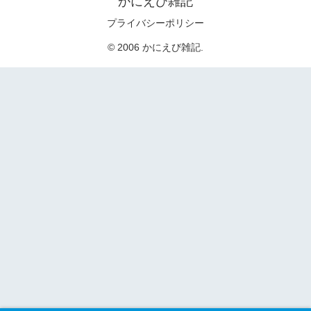
かにえび雑記
プライバシーポリシー
© 2006 かにえび雑記.