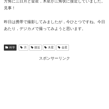
方角に三日月と金星，木星が三角状に接近していました。
見事！
昨日は携帯で撮影してみましたが，今ひとつですね。今日
あたり，デジカメで撮ってみようと思います。
科学
月
接近
木星
金星
スポンサーリンク