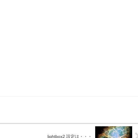
lightbox2 設定は・・・