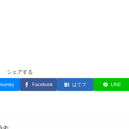
シェアする
luesky
Facebook
はてブ
LINE
-2-