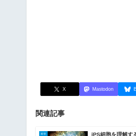
X
Mastodon
B
関連記事
iPS細胞を理解する
科学