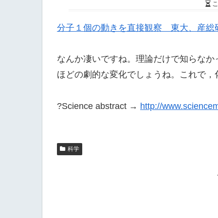
分子１個の動きを直接観察 東大、産総研が世界
なんか凄いですね。理論だけで知らなか
ほどの劇的な変化でしょうね。これで，
?Science abstract →
http://www.sciencem
科学