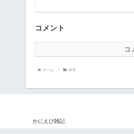
コメント
コ
ホーム
科学
かにえび雑記