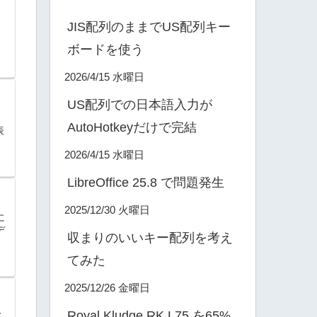
JIS配列のままでUS配列キー
ボードを使う
2026/4/15 水曜日
US配列での日本語入力が
AutoHotkeyだけで完結
表
2026/4/15 水曜日
LibreOffice 25.8 で問題発生
2025/12/30 火曜日
に
デ
収まりのいいキー配列を考え
てみた
2025/12/26 金曜日
Royal Kludge RK L75 を65%
て