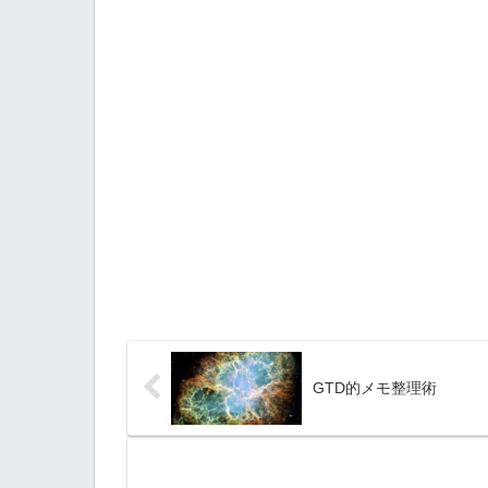
GTD的メモ整理術