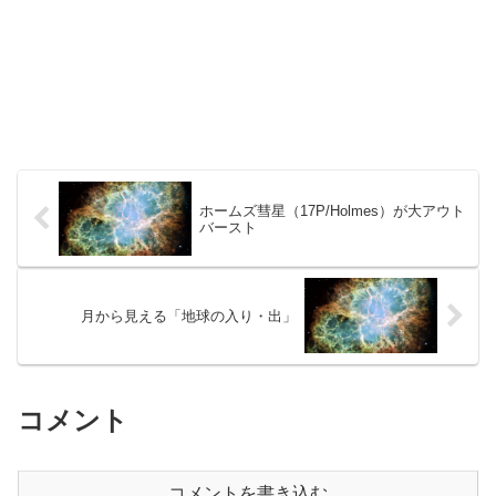
ホームズ彗星（17P/Holmes）が大アウト
バースト
月から見える「地球の入り・出」
コメント
コメントを書き込む