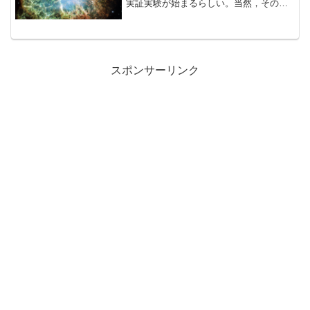
実証実験が始まるらしい。当然，その結
果として暗黒物質も得られるはずで，そ
の構成比もハッキリするかも。楽しみで
す。・・・スーパーカミオカンデに...
スポンサーリンク