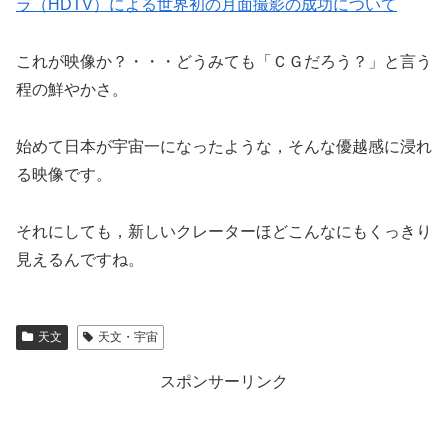
ラ（HDTV）による世界初の月面撮影の成功について
これが映像か？・・・どうみても「ＣＧだろう？」と言う
程の鮮やかさ。
始めて日本が宇宙一になったような，そんな優越感に浸れ
る映像です。
それにしても，新しいクレーターほどこんなにもくっきり
見えるんですね。
天文
天文・宇宙
スポンサーリンク