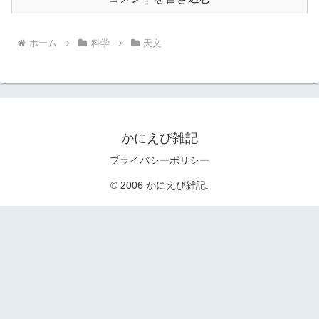
ホーム
科学
天文
かにえび雑記
プライバシーポリシー
© 2006 かにえび雑記.