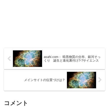
asahi.com： 暗黒物質の分布、銀河そっ
くり 誕生と進化裏付け?-?サイエンス
メインサイトの位置づけは？
コメント