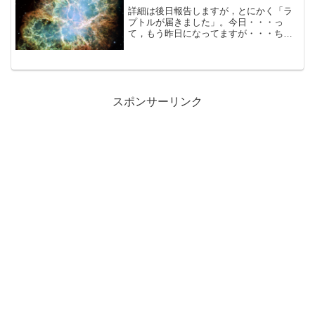
詳細は後日報告しますが，とにかく「ラ
プトルが届きました」。今日・・・っ
て，もう昨日になってますが・・・ちゃ
んと「営業日の翌日」に届いています。
早い。帰宅後，すぐに透析を始めるの
で，お楽しみは明日以降と考えていまし
たが，透析終了後１１時半ごろ...
スポンサーリンク