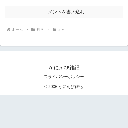
コメントを書き込む
ホーム
科学
天文
かにえび雑記
プライバシーポリシー
© 2006 かにえび雑記.