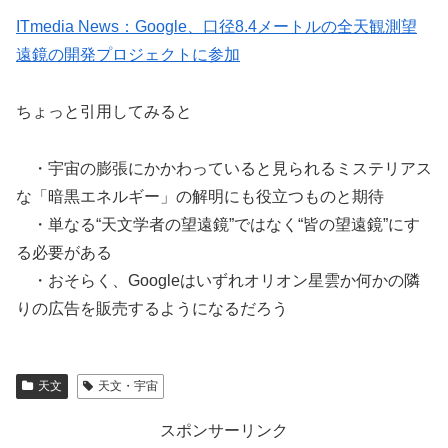
ITmedia News：Google、口径8.4メートルの全天観測望
遠鏡の開発プロジェクトに参加
ちょっと引用してみると
・宇宙の膨張にかかわっていると見られるミステリアス
な「暗黒エネルギー」の解明にも役立つものと期待
・単なる“天文学者の望遠鏡”ではなく“皆の望遠鏡”にす
る必要がある
・おそらく、Googleはいずれオリオン星雲か何かの隣
りの広告を販売するようになるだろう
天文
天文・宇宙
スポンサーリンク