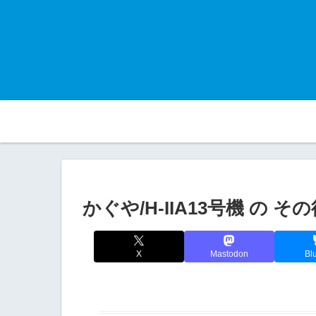
かぐや/H-IIA13号機 の そ
X
Mastodon
Bl