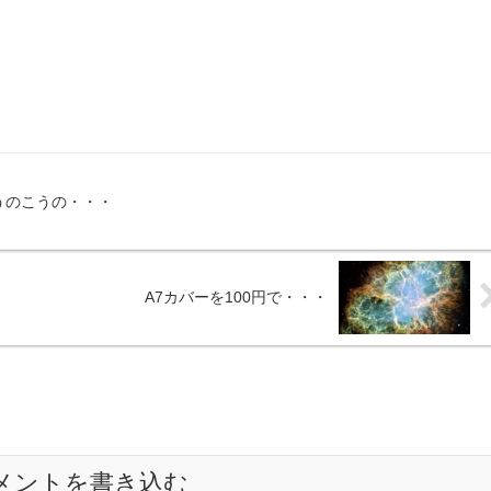
がどうのこうの・・・
A7カバーを100円で・・・
メントを書き込む