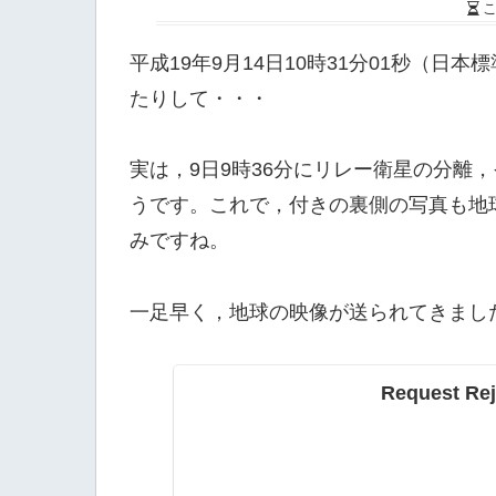
平成19年9月14日10時31分01秒（
たりして・・・
実は，9日9時36分にリレー衛星の分離，
うです。これで，付きの裏側の写真も地
みですね。
一足早く，地球の映像が送られてきまし
Request Rej