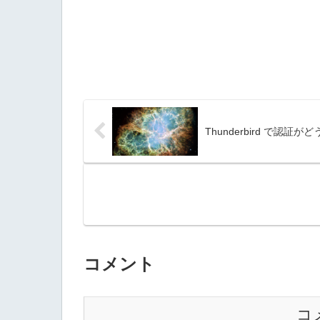
Thunderbird で認証
コメント
コ