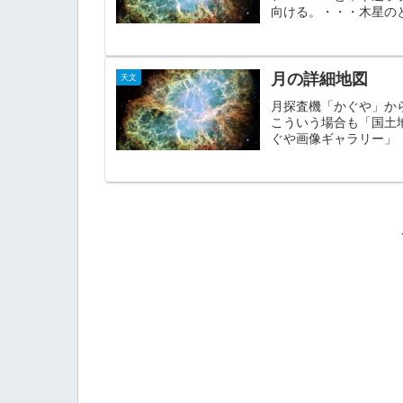
向ける。・・・木星のと
月の詳細地図
天文
月探査機「かぐや」か
こういう場合も「国土
ぐや画像ギャラリー」