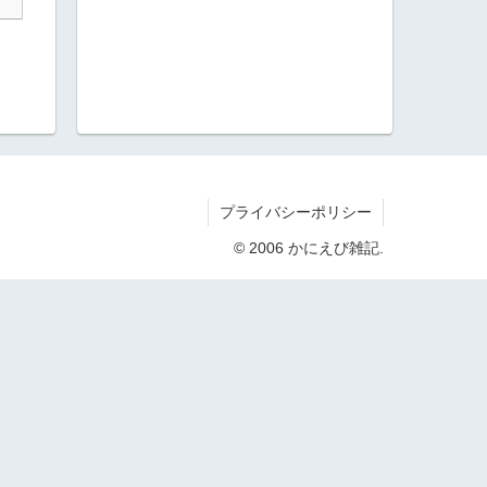
プライバシーポリシー
© 2006 かにえび雑記.