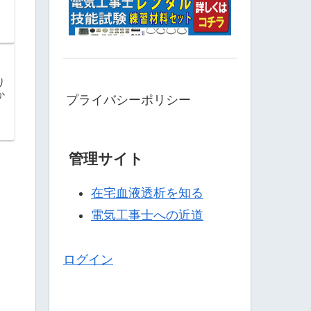
り
か
プライバシーポリシー
管理サイト
在宅血液透析を知る
電気工事士への近道
ログイン