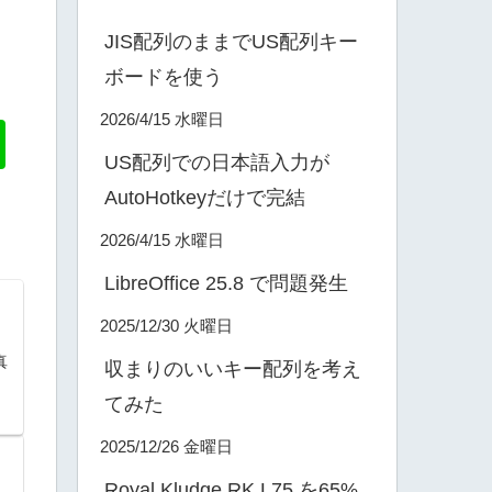
JIS配列のままでUS配列キー
ボードを使う
2026/4/15 水曜日
US配列での日本語入力が
AutoHotkeyだけで完結
2026/4/15 水曜日
LibreOffice 25.8 で問題発生
2025/12/30 火曜日
真
収まりのいいキー配列を考え
てみた
2025/12/26 金曜日
Royal Kludge RK L75 を65%